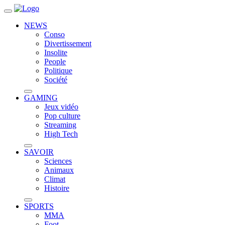
NEWS
Conso
Divertissement
Insolite
People
Politique
Société
GAMING
Jeux vidéo
Pop culture
Streaming
High Tech
SAVOIR
Sciences
Animaux
Climat
Histoire
SPORTS
MMA
Foot