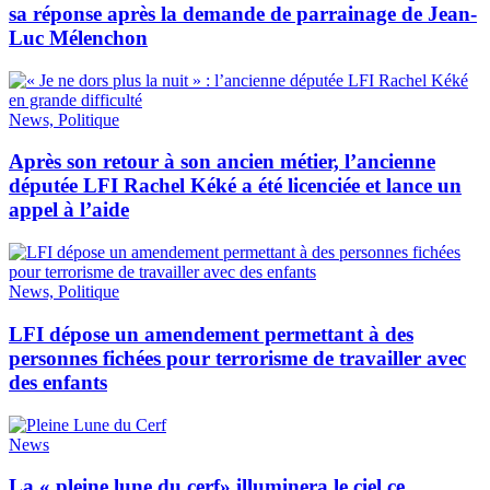
sa réponse après la demande de parrainage de Jean-
Luc Mélenchon
News, Politique
Après son retour à son ancien métier, l’ancienne
députée LFI Rachel Kéké a été licenciée et lance un
appel à l’aide
News, Politique
LFI dépose un amendement permettant à des
personnes fichées pour terrorisme de travailler avec
des enfants
News
La « pleine lune du cerf» illuminera le ciel ce