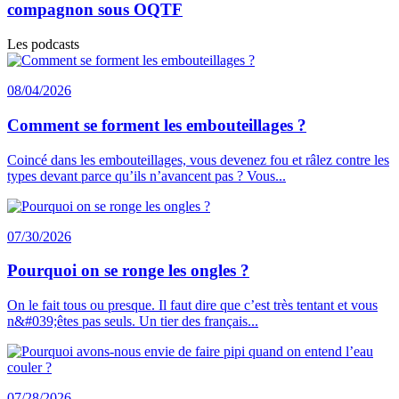
compagnon sous OQTF
Les podcasts
08/04/2026
Comment se forment les embouteillages ?
Coincé dans les embouteillages, vous devenez fou et râlez contre les
types devant parce qu’ils n’avancent pas ? Vous...
07/30/2026
Pourquoi on se ronge les ongles ?
On le fait tous ou presque. Il faut dire que c’est très tentant et vous
n&#039;êtes pas seuls. Un tier des français...
07/28/2026