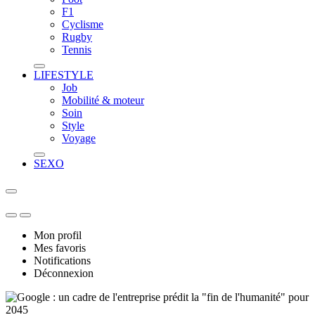
F1
Cyclisme
Rugby
Tennis
LIFESTYLE
Job
Mobilité & moteur
Soin
Style
Voyage
SEXO
Mon profil
Mes favoris
Notifications
Déconnexion