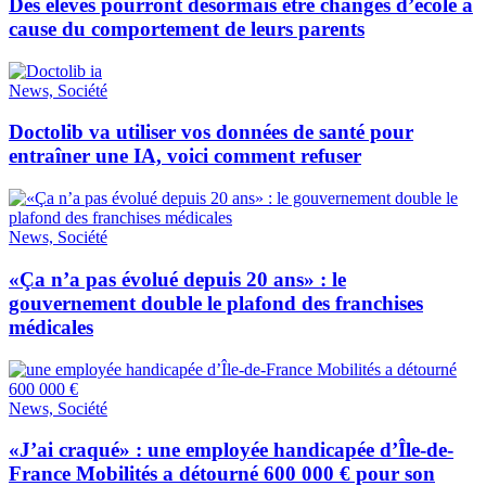
Des élèves pourront désormais être changés d’école à
cause du comportement de leurs parents
News, Société
Doctolib va utiliser vos données de santé pour
entraîner une IA, voici comment refuser
News, Société
«Ça n’a pas évolué depuis 20 ans» : le
gouvernement double le plafond des franchises
médicales
News, Société
«J’ai craqué» : une employée handicapée d’Île-de-
France Mobilités a détourné 600 000 € pour son