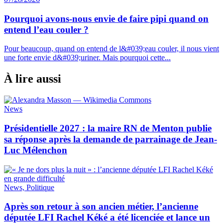
Pourquoi avons-nous envie de faire pipi quand on
entend l’eau couler ?
Pour beaucoup, quand on entend de l&#039;eau couler, il nous vient
une forte envie d&#039;uriner. Mais pourquoi cette...
À lire aussi
News
Présidentielle 2027 : la maire RN de Menton publie
sa réponse après la demande de parrainage de Jean-
Luc Mélenchon
News, Politique
Après son retour à son ancien métier, l’ancienne
députée LFI Rachel Kéké a été licenciée et lance un