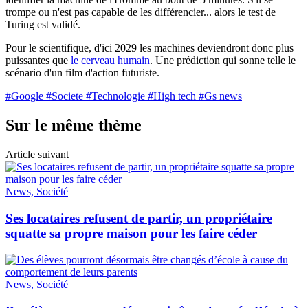
trompe ou n'est pas capable de les différencier... alors le test de
Turing est validé.
Pour le scientifique, d'ici 2029 les machines deviendront donc plus
puissantes que
le cerveau humain
. Une prédiction qui sonne telle le
scénario d'un film d'action futuriste.
#Google
#Societe
#Technologie
#High tech
#Gs news
Sur le même thème
Article suivant
News, Société
Ses locataires refusent de partir, un propriétaire
squatte sa propre maison pour les faire céder
News, Société