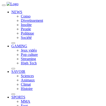
NEWS
Conso
Divertissement
Insolite
People
Politique
Société
GAMING
Jeux vidéo
Pop culture
Streaming
High Tech
SAVOIR
Sciences
Animaux
Climat
Histoire
SPORTS
MMA
Foot